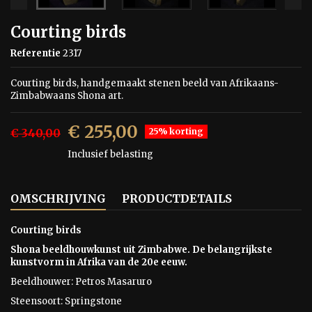
Courting birds
Referentie
2317
Courting birds, handgemaakt stenen beeld van Afrikaans-
Zimbabwaans Shona art.
€ 255,00
€ 340,00
25% korting
Inclusief belasting
OMSCHRIJVING
PRODUCTDETAILS
Courting birds
Shona beeldhouwkunst uit Zimbabwe. De belangrijkste
kunstvorm in Afrika van de 20e eeuw.
Beeldhouwer: Petros Masaruro
Steensoort:
Springstone