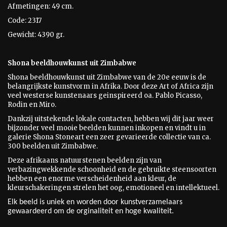
Afmetingen: 49 cm.
Code: 2317
Gewicht: 4390 gr.
Shona beeldhouwkunst uit Zimbabwe
Shona beeldhouwkunst uit Zimbabwe van de 20e eeuw is
de
belangrijkste kunstvorm in Afrika. Door deze Art of Africa zijn
veel westerse kunstenaars geinspireerd oa. Pablo Picasso,
Rodin en Miro.
Dankzij uitstekende lokale contacten, hebben wij dit jaar weer
bijzonder veel mooie beelden kunnen inkopen en vindt u in
galerie Shona Stoneart een zeer gevarieerde collectie van ca.
300 beelden uit Zimbabwe.
Deze afrikaans natuurstenen beelden zijn van
verbazingwekkende schoonheid en de gebruikte steensoorten
hebben een enorme verscheidenheid aan kleur, de
kleurschakeringen strelen het oog, emotioneel en intellektueel.
Elk beeld is uniek en worden door kunstverzamelaars
gewaardeerd om de orginaliteit en hoge kwaliteit.