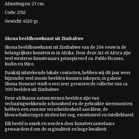
Afmetingen: 27 cm.
Code: 2552
Gewicht: 4520 gr.
Shona beeldhouwkunst uit Zimbabwe
Shona beeldhouwkunst uit Zimbabwe van de 20e eeuw is
de
belangrijkste kunstvorm in Afrika. Door deze Art of Africa zijn
veel westerse kunstenaars geinspireerd oa. Pablo Picasso,
Rodin en Miro.
Dankzij uitstekende lokale contacten, hebben wij dit jaar weer
bijzonder veel mooie beelden kunnen inkopen, in galerie
Shona Stoneart vindt u een zeer gevarieerde collectie van ca.
300 beelden uit Zimbabwe.
Deze afrikaans natuurstenen beelden zijn van
verbazingwekkende schoonheid en de gebruikte steensoorten
hebben een enorme verscheidenheid aan kleur, de
kleurschakeringen strelen het oog, emotioneel en intellektueel.
Elk beeld is uniek en worden door kunstverzamelaars
gewaardeerd om de orginaliteit en hoge kwaliteit.