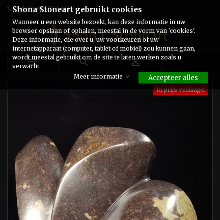
Telefoon:
0182-511243
Shona Stoneart gebruikt cookies
Wanneer u een website bezoekt, kan deze informatie in uw
browser opslaan of ophalen, meestal in de vorm van 'cookies'.
Deze informatie, die over u, uw voorkeuren of uw
internetapparaat (computer, tablet of mobiel) zou kunnen gaan,
wordt meestal gebruikt om de site te laten werken zoals u



verwacht.
Meer informatie
Accepteer alles
In prijs verlaagd