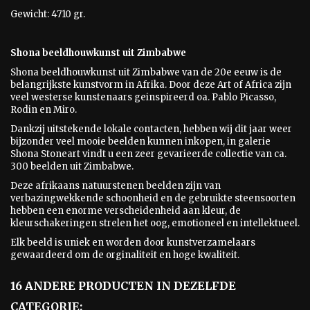
Gewicht: 4710 gr.
Shona beeldhouwkunst uit Zimbabwe
Shona beeldhouwkunst uit Zimbabwe van de 20e eeuw is
de
belangrijkste kunstvorm in Afrika. Door deze Art of Africa zijn
veel westerse kunstenaars geinspireerd oa. Pablo Picasso,
Rodin en Miro.
Dankzij uitstekende lokale contacten, hebben wij dit jaar weer
bijzonder veel mooie beelden kunnen inkopen, in galerie
Shona Stoneart vindt u een zeer gevarieerde collectie van ca.
300 beelden uit Zimbabwe.
Deze afrikaans natuurstenen beelden zijn van
verbazingwekkende schoonheid en de gebruikte steensoorten
hebben een enorme verscheidenheid aan kleur, de
kleurschakeringen strelen het oog, emotioneel en intellektueel.
Elk beeld is uniek en worden door kunstverzamelaars
gewaardeerd om de orginaliteit en hoge kwaliteit.
16 ANDERE PRODUCTEN IN DEZELFDE
CATEGORIE: