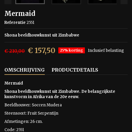
Mermaid
Referentie
2551
Shona beeldhouwkunst uit Zimbabwe
€ 157,50
€ 210,00
25% korting
Inclusief belasting
OMSCHRIJVING
PRODUCTDETAILS
Mermaid
Shona beeldhouwkunst uit Zimbabwe. De belangrijkste
kunstvorm in Afrika van de 20e eeuw.
Beeldhouwer: Soccen Mudera
Steensoort: Fruit Serpentijn
Afmetingen: 26 cm.
Code: 2551