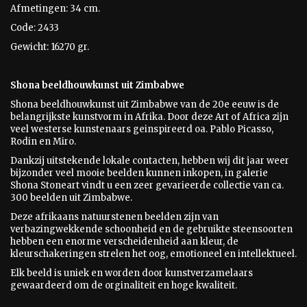
Afmetingen: 34 cm.
Code: 2433
Gewicht: 16270 gr.
Shona beeldhouwkunst uit Zimbabwe
Shona beeldhouwkunst uit Zimbabwe van de 20e eeuw is
de
belangrijkste kunstvorm in Afrika. Door deze Art of Africa zijn
veel westerse kunstenaars geinspireerd oa. Pablo Picasso,
Rodin en Miro.
Dankzij uitstekende lokale contacten, hebben wij dit jaar weer
bijzonder veel mooie beelden kunnen inkopen, in galerie
Shona Stoneart vindt u een zeer gevarieerde collectie van ca.
300 beelden uit Zimbabwe.
Deze afrikaans natuurstenen beelden zijn van
verbazingwekkende schoonheid en de gebruikte steensoorten
hebben een enorme verscheidenheid aan kleur, de
kleurschakeringen strelen het oog, emotioneel en intellektueel.
Elk beeld is uniek en worden door kunstverzamelaars
gewaardeerd om de orginaliteit en hoge kwaliteit.