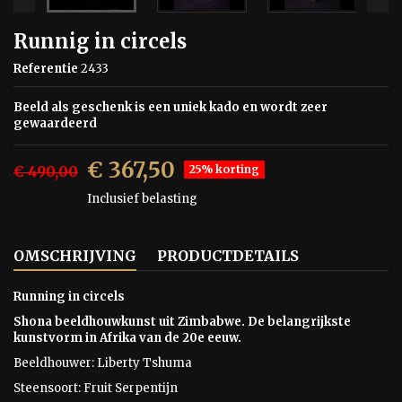
Runnig in circels
Referentie
2433
Beeld als geschenk is een uniek kado en wordt zeer
gewaardeerd
€ 367,50
€ 490,00
25% korting
Inclusief belasting
OMSCHRIJVING
PRODUCTDETAILS
Running in circels
Shona beeldhouwkunst uit Zimbabwe. De belangrijkste
kunstvorm in Afrika van de 20e eeuw.
Beeldhouwer: Liberty Tshuma
Steensoort: Fruit Serpentijn