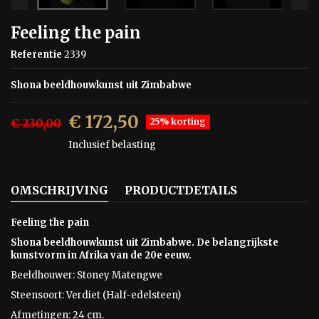
Feeling the pain
Referentie
2339
Shona beeldhouwkunst uit Zimbabwe
€ 172,50
€ 230,00
25% korting
Inclusief belasting
OMSCHRIJVING
PRODUCTDETAILS
Feeling the pain
Shona beeldhouwkunst uit Zimbabwe. De belangrijkste
kunstvorm in Afrika van de 20e eeuw.
Beeldhouwer: Stoney Matengwe
Steensoort:
Verdiet (Half-edelsteen)
Afmetingen: 24 cm.