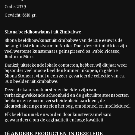
Code: 2339
Gewicht: 6510 gr.
Shona beeldhouwkunst uit Zimbabwe
Shona beeldhouwkunst uit Zimbabwe van de 20e eeuw is
de
belangrijkste kunstvorm in Afrika. Door deze Art of Africa zijn
veel westerse kunstenaars geinspireerd oa. Pablo Picasso,
Rodin en Miro.
Dankzij uitstekende lokale contacten, hebben wij dit jaar weer
bijzonder veel mooie beelden kunnen inkopen, in galerie
Shona Stoneart vindt u een zeer gevarieerde collectie van ca.
300 beelden uit Zimbabwe.
Deze afrikaans natuurstenen beelden zijn van
verbazingwekkende schoonheid en de gebruikte steensoorten
hebben een enorme verscheidenheid aan kleur, de
kleurschakeringen strelen het oog, emotioneel en intellektueel.
Elk beeld is uniek en worden door kunstverzamelaars
gewaardeerd om de orginaliteit en hoge kwaliteit.
16 ANDERE PRODUCTEN IN DEZELFDE