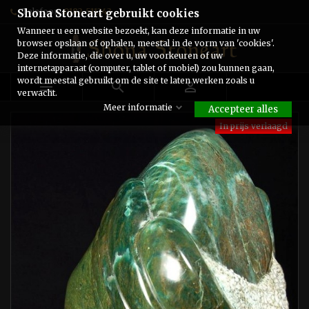
Telefoon:
0182-511243
Shona Stoneart gebruikt cookies
Wanneer u een website bezoekt, kan deze informatie in uw
browser opslaan of ophalen, meestal in de vorm van 'cookies'.
Deze informatie, die over u, uw voorkeuren of uw
internetapparaat (computer, tablet of mobiel) zou kunnen gaan,
wordt meestal gebruikt om de site te laten werken zoals u



verwacht.
Meer informatie
Accepteer alles
In prijs verlaagd