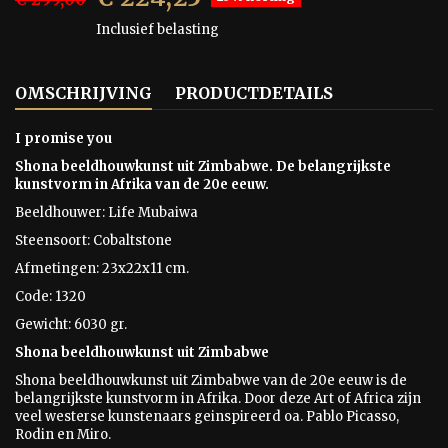
Inclusief belasting
OMSCHRIJVING
PRODUCTDETAILS
I promise you
Shona beeldhouwkunst uit Zimbabwe. De belangrijkste
kunstvorm in Afrika van de 20e eeuw.
Beeldhouwer: Life Mubaiwa
Steensoort: Cobaltstone
Afmetingen: 23x22x11 cm.
Code: 1320
Gewicht: 6030 gr.
Shona beeldhouwkunst uit Zimbabwe
Shona beeldhouwkunst uit Zimbabwe van de 20e eeuw is de
belangrijkste kunstvorm in Afrika. Door deze Art of Africa zijn
veel westerse kunstenaars geinspireerd oa. Pablo Picasso,
Rodin en Miro.