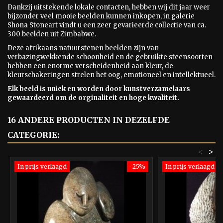
Dankzij uitstekende lokale contacten, hebben wij dit jaar weer
bijzonder veel mooie beelden kunnen inkopen, in galerie
Shona Stoneart vindt u een zeer gevarieerde collectie van ca.
300 beelden uit Zimbabwe.
Deze afrikaans natuurstenen beelden zijn van
verbazingwekkende schoonheid en de gebruikte steensoorten
hebben een enorme verscheidenheid aan kleur, de
kleurschakeringen strelen het oog, emotioneel en intellektueel.
Elk beeld is uniek en worden door kunstverzamelaars
gewaardeerd om de orginaliteit en hoge kwaliteit.
16 ANDERE PRODUCTEN IN DEZELFDE
CATEGORIE:
<
>
In prijs verlaagd
-25%
In prijs verlaagd