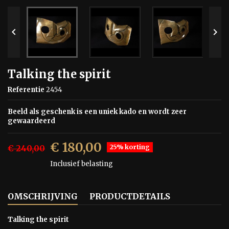


Talking the spirit
Referentie
2454
Beeld als geschenk is een uniek kado en wordt zeer
gewaardeerd
€ 180,00
€ 240,00
25% korting
Inclusief belasting
OMSCHRIJVING
PRODUCTDETAILS
Talking the spirit