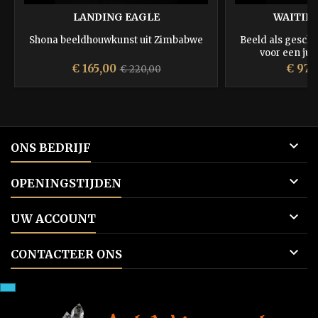
LANDING EAGLE
WAITING
Shona beeldhouwkunst uit Zimbabwe
Beeld als gesche
voor een jubi
gewaardeerd en b
Prijs
Normale
Prijs
€ 165,00
€ 97,
€ 220,00
prijs

ONS BEDRIJF

OPENINGSTIJDEN

UW ACCOUNT

CONTACTEER ONS