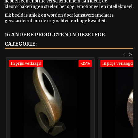
hebben een enorme verscheidenheid aan kleur, de
kleurschakeringen strelen het oog, emotioneel en intellektueel.
Elk beeld is uniek en worden door kunstverzamelaars
gewaardeerd om de orginaliteit en hoge kwaliteit.
16 ANDERE PRODUCTEN IN DEZELFDE
CATEGORIE:
<
>
In prijs verlaagd
-25%
In prijs verlaagd