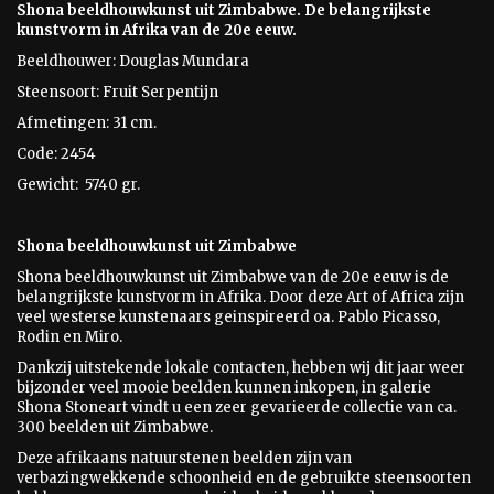
Shona beeldhouwkunst uit Zimbabwe. De belangrijkste
kunstvorm in Afrika van de 20e eeuw.
Beeldhouwer: Douglas Mundara
Steensoort: Fruit Serpentijn
Afmetingen: 31 cm.
Code: 2454
Gewicht: 5740 gr.
Shona beeldhouwkunst uit Zimbabwe
Shona beeldhouwkunst uit Zimbabwe van de 20e eeuw is
de
belangrijkste kunstvorm in Afrika. Door deze Art of Africa zijn
veel westerse kunstenaars geinspireerd oa. Pablo Picasso,
Rodin en Miro.
Dankzij uitstekende lokale contacten, hebben wij dit jaar weer
bijzonder veel mooie beelden kunnen inkopen, in galerie
Shona Stoneart vindt u een zeer gevarieerde collectie van ca.
300 beelden uit Zimbabwe.
Deze afrikaans natuurstenen beelden zijn van
verbazingwekkende schoonheid en de gebruikte steensoorten