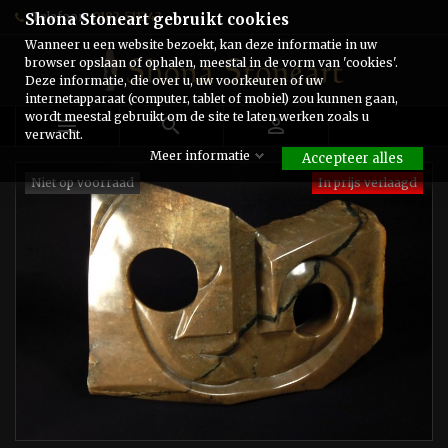
Telefoon:
0182-511243
Shona Stoneart gebruikt cookies
Wanneer u een website bezoekt, kan deze informatie in uw
browser opslaan of ophalen, meestal in de vorm van 'cookies'.
Deze informatie, die over u, uw voorkeuren of uw
internetapparaat (computer, tablet of mobiel) zou kunnen gaan,
wordt meestal gebruikt om de site te laten werken zoals u



verwacht.
Meer informatie
Accepteer alles
Niet op voorraad
In prijs verlaagd