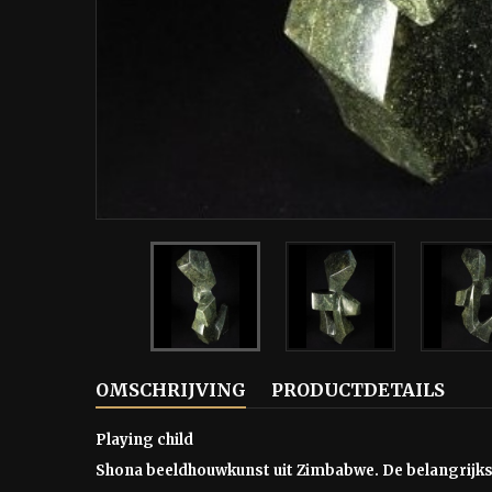
OMSCHRIJVING
PRODUCTDETAILS
Playing child
Shona beeldhouwkunst uit Zimbabwe. De belangrijkst