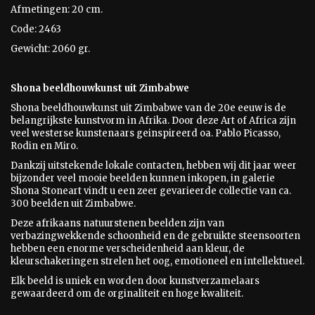
Afmetingen: 20 cm.
Code: 2463
Gewicht: 2060 gr.
Shona beeldhouwkunst uit Zimbabwe
Shona beeldhouwkunst uit Zimbabwe van de 20e eeuw is
de
belangrijkste kunstvorm in Afrika. Door deze Art of Africa zijn
veel westerse kunstenaars geinspireerd oa. Pablo Picasso,
Rodin en Miro.
Dankzij uitstekende lokale contacten, hebben wij dit jaar weer
bijzonder veel mooie beelden kunnen inkopen, in galerie
Shona Stoneart vindt u een zeer gevarieerde collectie van ca.
300 beelden uit Zimbabwe.
Deze afrikaans natuurstenen beelden zijn van
verbazingwekkende schoonheid en de gebruikte steensoorten
hebben een enorme verscheidenheid aan kleur, de
kleurschakeringen strelen het oog, emotioneel en intellektueel.
Elk beeld is uniek en worden door kunstverzamelaars
gewaardeerd om de orginaliteit en hoge kwaliteit.