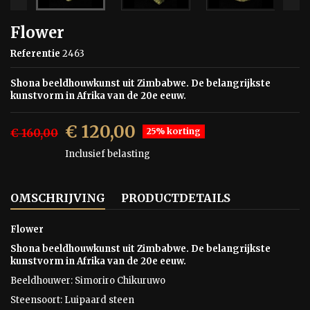
Flower
Referentie
2463
Shona beeldhouwkunst uit Zimbabwe. De belangrijkste
kunstvorm in Afrika van de 20e eeuw.
€ 120,00
€ 160,00
25% korting
Inclusief belasting
OMSCHRIJVING
PRODUCTDETAILS
Flower
Shona beeldhouwkunst uit Zimbabwe. De belangrijkste
kunstvorm in Afrika van de 20e eeuw.
Beeldhouwer: Simoriro Chikuruwo
Steensoort:
Luipaard steen