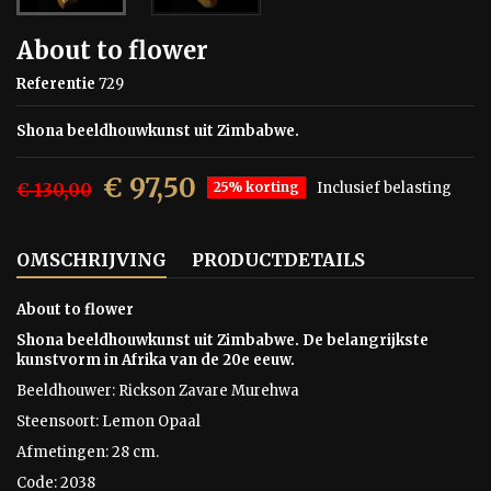
About to flower
Referentie
729
Shona beeldhouwkunst uit Zimbabwe.
€ 97,50
€ 130,00
25% korting
Inclusief belasting
OMSCHRIJVING
PRODUCTDETAILS
About to flower
Shona beeldhouwkunst uit Zimbabwe. De belangrijkste
kunstvorm in Afrika van de 20e eeuw.
Beeldhouwer: Rickson Zavare Murehwa
Steensoort:
Lemon Opaal
Afmetingen: 28 cm.
Code: 2038