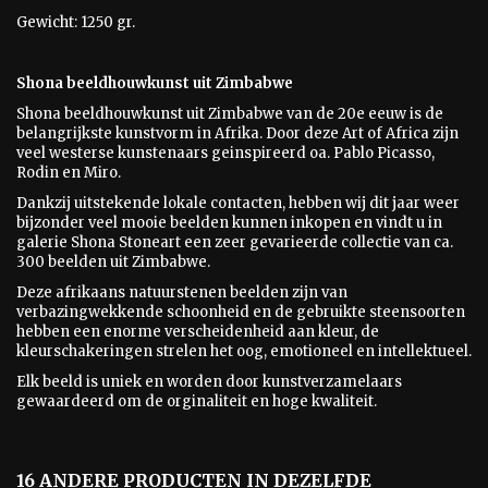
Gewicht: 1250 gr.
Shona beeldhouwkunst uit Zimbabwe
Shona beeldhouwkunst uit Zimbabwe van de 20e eeuw is
de
belangrijkste kunstvorm in Afrika. Door deze Art of Africa zijn
veel westerse kunstenaars geinspireerd oa. Pablo Picasso,
Rodin en Miro.
Dankzij uitstekende lokale contacten, hebben wij dit jaar weer
bijzonder veel mooie beelden kunnen inkopen en vindt u in
galerie Shona Stoneart een zeer gevarieerde collectie van ca.
300 beelden uit Zimbabwe.
Deze afrikaans natuurstenen beelden zijn van
verbazingwekkende schoonheid en de gebruikte steensoorten
hebben een enorme verscheidenheid aan kleur, de
kleurschakeringen strelen het oog, emotioneel en intellektueel.
Elk beeld is uniek en worden door kunstverzamelaars
gewaardeerd om de orginaliteit en hoge kwaliteit.
16 ANDERE PRODUCTEN IN DEZELFDE