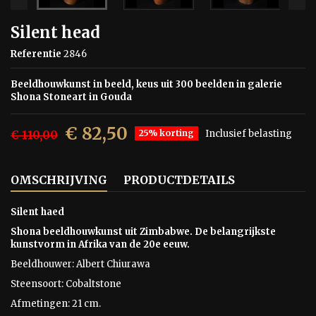
Silent head
Referentie
2846
Beeldhouwkunst in beeld, keus uit 300 beelden in galerie
Shona Stoneart in Gouda
€ 82,50
€ 110,00
25% korting
Inclusief belasting
OMSCHRIJVING
PRODUCTDETAILS
Silent haed
Shona beeldhouwkunst uit Zimbabwe. De belangrijkste
kunstvorm in Afrika van de 20e eeuw.
Beeldhouwer: Albert Chiurawa
Steensoort: Cobaltstone
Afmetingen: 21 cm.