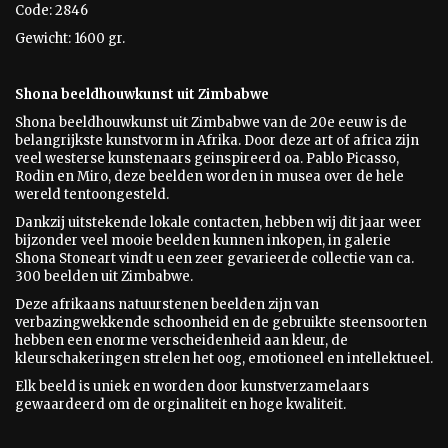
Code: 2846
Gewicht: 1600 gr.
Shona beeldhouwkunst uit Zimbabwe
Shona beeldhouwkunst uit Zimbabwe van de 20e eeuw is
de
belangrijkste kunstvorm in Afrika. Door deze art of africa zijn
veel westerse kunstenaars geinspireerd oa. Pablo Picasso,
Rodin en Miro, deze beelden worden in musea over de hele
wereld tentoongesteld.
Dankzij uitstekende lokale contacten, hebben wij dit jaar weer
bijzonder veel mooie beelden kunnen inkopen, in galerie
Shona Stoneart vindt u een zeer gevarieerde collectie van ca.
300 beelden uit Zimbabwe.
Deze afrikaans natuurstenen beelden zijn van
verbazingwekkende schoonheid en de gebruikte steensoorten
hebben een enorme verscheidenheid aan kleur, de
kleurschakeringen strelen het oog, emotioneel en intellektueel.
Elk beeld is uniek en worden door kunstverzamelaars
gewaardeerd om de orginaliteit en hoge kwaliteit.