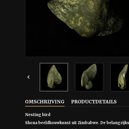

OMSCHRIJVING
PRODUCTDETAILS
Nesting bird
Shona beeldhouwkunst uit Zimbabwe. De belangrijkst