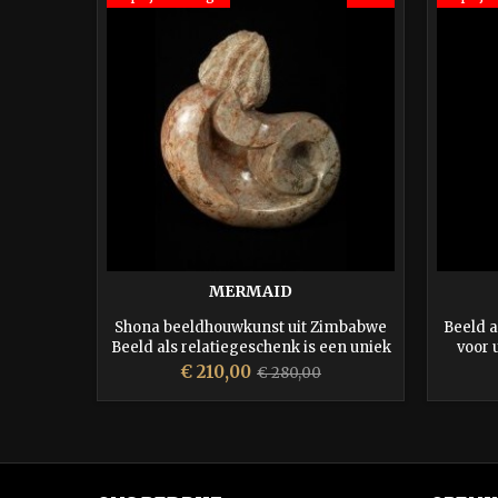
MERMAID
Shona beeldhouwkunst uit Zimbabwe
Beeld a
Beeld als relatiegeschenk is een uniek
voor 
kado, wordt door uw relatie zeer
Stone
Prijs
Normale
€ 210,00
€ 280,00
gewaardeerd en blijft altijd in beeld
coll
prijs
Zimb
word