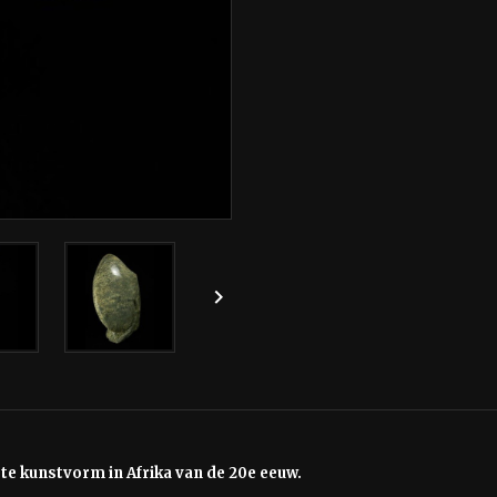

e kunstvorm in Afrika van de 20e eeuw.