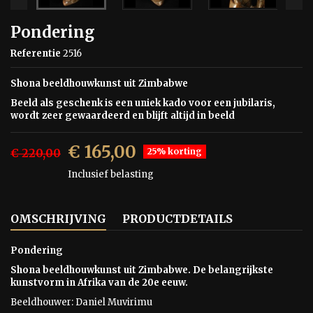
Pondering
Referentie
2516
Shona beeldhouwkunst uit Zimbabwe
Beeld als geschenk is een uniek kado voor een jubilaris,
wordt zeer gewaardeerd en blijft altijd in beeld
€ 165,00
€ 220,00
25% korting
Inclusief belasting
OMSCHRIJVING
PRODUCTDETAILS
Pondering
Shona beeldhouwkunst uit Zimbabwe. De belangrijkste
kunstvorm in Afrika van de 20e eeuw.
Beeldhouwer: Daniel Muvirimu