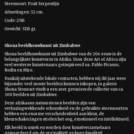
Steensoort: Fruit Serpentijn
Afmetingen: 32 cm.
Code: 2516
Gewicht: 3110 gr.
Shona beeldhouwkunst uit Zimbabwe
Shona beeldhouwkunst uit Zimbabwe van de 20e eeuw is
de
belangrijkste kunstvorm in Afrika. Door deze Art of Africa zijn
veel westerse kunstenaars geinspireerd oa. Pablo Picasso,
Rodin en Miro.
Dankzij uitstekende lokale contacten, hebben wij dit jaar weer
bijzonder veel mooie beelden kunnen inkopen, in galerie
Shona Stoneart vindt u een zeer gevarieerde collectie van ca.
300 beelden uit Zimbabwe.
Deze afrikaans natuurstenen beelden zijn van
verbazingwekkende schoonheid en de gebruikte steensoorten
hebben een enorme verscheidenheid aan kleur, de
kleurschakeringen strelen het oog, emotioneel en intellektueel.
Elk beeld is uniek en worden door kunstverzamelaars
gewaardeerd om de orginaliteit en hoge kwaliteit.