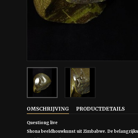
OMSCHRIJVING
PRODUCTDETAILS
Questiong live
Shona beeldhouwkunst uit Zimbabwe. De belangrijkst