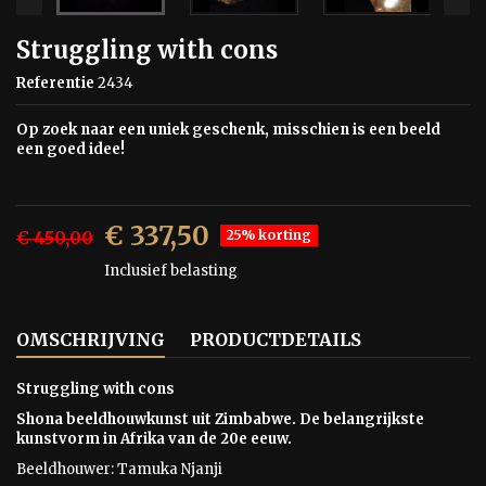
Struggling with cons
Referentie
2434
Op zoek naar een uniek geschenk, misschien is een beeld
een goed idee!
€ 337,50
€ 450,00
25% korting
Inclusief belasting
OMSCHRIJVING
PRODUCTDETAILS
Struggling with cons
Shona beeldhouwkunst uit Zimbabwe. De belangrijkste
kunstvorm in Afrika van de 20e eeuw.
Beeldhouwer: Tamuka Njanji