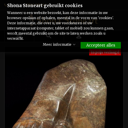
Telefoon:
0182-511243
Shona Stoneart gebruikt cookies
Wanneer u een website bezoekt, kan deze informatie in uw
browser opslaan of ophalen, meestal in de vorm van 'cookies'.
Deze informatie, die over u, uw voorkeuren of uw
internetapparaat (computer, tablet of mobiel) zou kunnen gaan,
wordt meestal gebruikt om de site te laten werken zoals u



verwacht.
Meer informatie
Accepteer alles
In prijs verlaagd