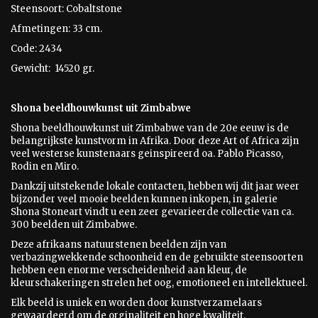
Steensoort: Cobaltstone
Afmetingen: 33 cm.
Code: 2434
Gewicht: 14520 gr.
Shona beeldhouwkunst uit Zimbabwe
Shona beeldhouwkunst uit Zimbabwe van de 20e eeuw is
de
belangrijkste kunstvorm in Afrika. Door deze Art of Africa zijn
veel westerse kunstenaars geinspireerd oa. Pablo Picasso,
Rodin en Miro.
Dankzij uitstekende lokale contacten, hebben wij dit jaar weer
bijzonder veel mooie beelden kunnen inkopen, in galerie
Shona Stoneart vindt u een zeer gevarieerde collectie van ca.
300 beelden uit Zimbabwe.
Deze afrikaans natuurstenen beelden zijn van
verbazingwekkende schoonheid en de gebruikte steensoorten
hebben een enorme verscheidenheid aan kleur, de
kleurschakeringen strelen het oog, emotioneel en intellektueel.
Elk beeld is uniek en worden door kunstverzamelaars
gewaardeerd om de orginaliteit en hoge kwaliteit.