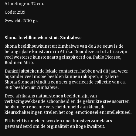
Afmetingen: 32 cm.
Code: 2535
Gewicht: 5700 gr.
Shona beeldhouwkunst uit Zimbabwe
Shona beeldhouwkunst uit Zimbabwe van de 20e eeuw is
de
belangrijkste kunstvorm in Afrika. Door deze art of africa zijn
veel westerse kunstenaars geinspireerd oa. Pablo Picasso,
Rodin en Miro.
Dankzij uitstekende lokale contacten, hebben wij dit jaar weer
bijzonder veel mooie beelden kunnen inkopen, in galerie
Shona Stoneart vindt u een zeer gevarieerde collectie van ca.
300 beelden uit Zimbabwe.
Deze afrikaans natuurstenen beelden zijn van
verbazingwekkende schoonheid en de gebruikte steensoorten
hebben een enorme verscheidenheid aan kleur, de
kleurschakeringen strelen het oog, emotioneel en intellektueel.
Elk beeld is uniek en worden door kunstverzamelaars
gewaardeerd om de orginaliteit en hoge kwaliteit.