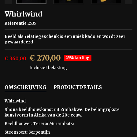
Whirlwind
Referentie
2535
Beeld als relatiegeschenk is een uniek kado en wordt zeer
gewaardeerd
€ 270,00
€ 360,00
25% korting
Inclusief belasting
OMSCHRIJVING
PRODUCTDETAILS
Whirlwind
Shona beeldhouwkunst uit Zimbabwe. De belangrijkste
kunstvorm in Afrika van de 20e eeuw.
Beeldhouwer: Tererai Murambatsi
Steensoort: Serpentijn