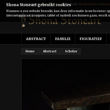
Telefoon:
0182-511243
E-mail:
info@shona-stonear
Shona Stoneart gebruikt cookies
Wanneer u een website bezoekt, kan deze informatie in uw browser ops
internetapparaat (computer, tablet of mobiel) zou kunnen gaan, wordt m
ABSTRACT
FAMILIE
FIGURATIEF
Home
Abstract
Scholar