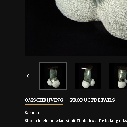

OMSCHRIJVING
PRODUCTDETAILS
Scholar
Shona beeldhouwkunst uit Zimbabwe. De belangrijkst