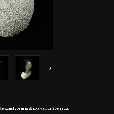

e kunstvorm in Afrika van de 20e eeuw.