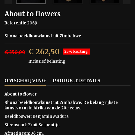
About to flowers
Referentie
2069
Shona beeldhouwkunst uit Zimbabwe.
€ 262,50
€ 350,00
25% korting
Inclusief belasting
OMSCHRIJVING
PRODUCTDETAILS
About to flower
Shona beeldhouwkunst uit Zimbabwe. De belangrijkste
kunstvorm in Afrika van de 20e eeuw.
Beeldhouwer: Benjamin Madura
Steensoort:
Fruit Serpentijn
Afmetingen: 36 cm.