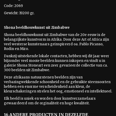
Code: 2069
Gewicht: 19200 gr.
Shona beeldhouwkunst uit Zimbabwe
Shona beeldhouwkunst uit Zimbabwe van de 20e eeuw is
de
belangrijkste kunstvorm in Afrika. Door deze Art of Africa zijn
veel westerse kunstenaars geinspireerd oa. Pablo Picasso,
Rodin en Miro.
Dankzij uitstekende lokale contacten, hebben wij dit jaar weer
bijzonder veel mooie beelden kunnen inkopen en vindt u in
galerie Shona Stoneart een zeer gevarieerde collectie van ca.
300 beelden uit Zimbabwe.
Deze afrikaans natuurstenen beelden zijn van
verbazingwekkende schoonheid en de gebruikte steensoorten
hebben een enorme verscheidenheid aan kleur, de
kleurschakeringen strelen het oog, emotioneel en intellektueel.
Elk beeld is uniek en worden door kunstverzamelaars
gewaardeerd om de orginaliteit en hoge kwaliteit.
16 ANDERE PRODUCTEN IN DEZELFDE