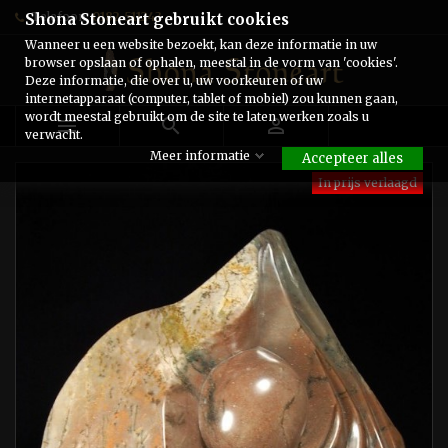
Telefoon:
0182-511243
Shona Stoneart gebruikt cookies
Wanneer u een website bezoekt, kan deze informatie in uw
browser opslaan of ophalen, meestal in de vorm van 'cookies'.
Deze informatie, die over u, uw voorkeuren of uw
internetapparaat (computer, tablet of mobiel) zou kunnen gaan,
wordt meestal gebruikt om de site te laten werken zoals u



verwacht.
Meer informatie
Accepteer alles
In prijs verlaagd