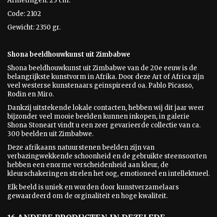
Afmetingen: 23 cm.
Code: 2102
Gewicht: 2350 gr.
Shona beeldhouwkunst uit Zimbabwe
Shona beeldhouwkunst uit Zimbabwe van de 20e eeuw is
de
belangrijkste kunstvorm in Afrika. Door deze Art of Africa zijn
veel westerse kunstenaars geinspireerd oa. Pablo Picasso,
Rodin en Miro.
Dankzij uitstekende lokale contacten, hebben wij dit jaar weer
bijzonder veel mooie beelden kunnen inkopen, in galerie
Shona Stoneart vindt u een zeer gevarieerde collectie van ca.
300 beelden uit Zimbabwe.
Deze afrikaans natuurstenen beelden zijn van
verbazingwekkende schoonheid en de gebruikte steensoorten
hebben een enorme verscheidenheid aan kleur, de
kleurschakeringen strelen het oog, emotioneel en intellektueel.
Elk beeld is uniek en worden door kunstverzamelaars
gewaardeerd om de orginaliteit en hoge kwaliteit.