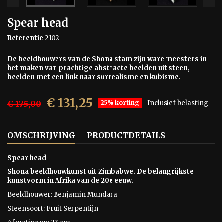
Spear head
Referentie
2102
De beeldhouwers van de Shona stam zijn ware meesters in
het maken van prachtige abstracte beelden uit steen,
beelden met een link naar surrealisme en kubisme.
€ 131,25
€ 175,00
25% korting
Inclusief belasting
OMSCHRIJVING
PRODUCTDETAILS
Spear head
Shona beeldhouwkunst uit Zimbabwe. De belangrijkste
kunstvorm in Afrika van de 20e eeuw.
Beeldhouwer: Benjamin Mundara
Steensoort: Fruit Serpentijn