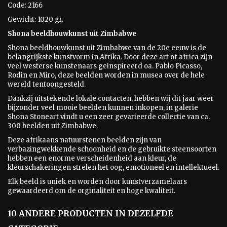
Code: 2166
Gewicht: 1020 gr.
Shona beeldhouwkunst uit Zimbabwe
Shona beeldhouwkunst uit Zimbabwe van de 20e eeuw is
de
belangrijkste kunstvorm in Afrika. Door deze art of africa zijn
veel westerse kunstenaars geinspireerd oa. Pablo Picasso,
Rodin en Miro, deze beelden worden in musea over de hele
wereld tentoongesteld.
Dankzij uitstekende lokale contacten, hebben wij dit jaar weer
bijzonder veel mooie beelden kunnen inkopen, in galerie
Shona Stoneart vindt u een zeer gevarieerde collectie van ca.
300 beelden uit Zimbabwe.
Deze afrikaans natuurstenen beelden zijn van
verbazingwekkende schoonheid en de gebruikte steensoorten
hebben een enorme verscheidenheid aan kleur, de
kleurschakeringen strelen het oog, emotioneel en intellektueel.
Elk beeld is uniek en worden door kunstverzamelaars
gewaardeerd om de orginaliteit en hoge kwaliteit.
10 ANDERE PRODUCTEN IN DEZELFDE