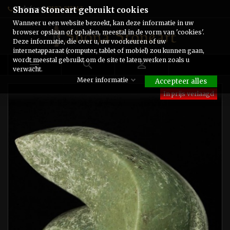
Telefoon:
0182-511243
Shona Stoneart gebruikt cookies
Wanneer u een website bezoekt, kan deze informatie in uw
browser opslaan of ophalen, meestal in de vorm van 'cookies'.
Deze informatie, die over u, uw voorkeuren of uw
internetapparaat (computer, tablet of mobiel) zou kunnen gaan,
wordt meestal gebruikt om de site te laten werken zoals u



verwacht.
Meer informatie
Accepteer alles
In prijs verlaagd