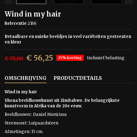
Wind in my hair
Referentie
2166
Betaalbare en unieke beeldjes in veel variëteiten gesteenten
en kleur
€ 56,25
€ 75,00
25% korting
Inclusief belasting
OMSCHRIJVING
PRODUCTDETAILS
Wind in my hair
Shona beeldhouwkunst uit Zimbabwe. De belangrijkste
kunstvorm in Afrika van de 20e eeuw.
Beeldhouwer: Daniel Muvirimu
Steensoort: Luipaardsteen
Afmetingen: 15 cm.